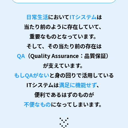
日常生活
において
ITシステム
は
当たり前のように存在していて、
重要なものとなっています。
そして、その当たり前の存在は
QA
（Quality Assurance：品質保証）
が支えています。
もしQAがない
と身の回りで活用している
ITシステムは
満足に機能せず
、
便利であるはずのものが
不便なもの
になってしまいます。